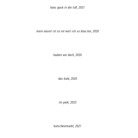
hans guck in die luft, 2021
mein naserl ist so rot weil ich so blau bin, 2020
tauben am dach, 2020
das kafa, 2020
im park, 2023
kutschkermarkt, 2021