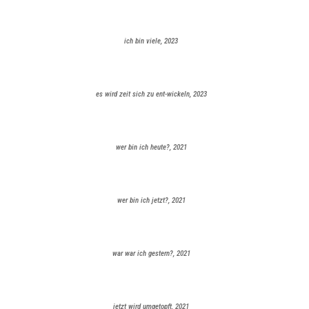
ich bin viele, 2023
es wird zeit sich zu ent-wickeln, 2023
wer bin ich heute?, 2021
wer bin ich jetzt?, 2021
war war ich gestern?, 2021
jetzt wird umgetopft, 2021