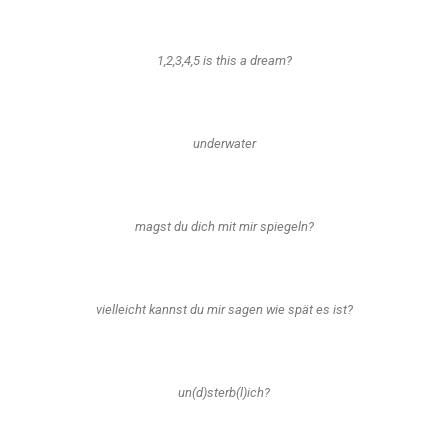
1,2,3,4,5 is this a dream?
underwater
magst du dich mit mir spiegeln?
vielleicht kannst du mir sagen wie spät es ist?
un(d)sterb(l)ich?