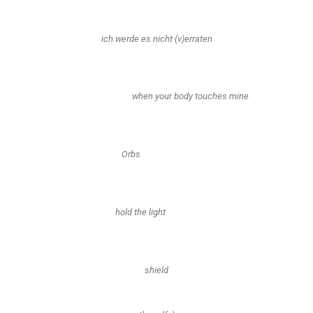
ich werde es nicht (v)erraten
when your body touches mine
Orbs
hold the light
shield