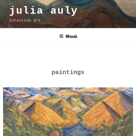
julia auly
intuitive art
Menü
paintings