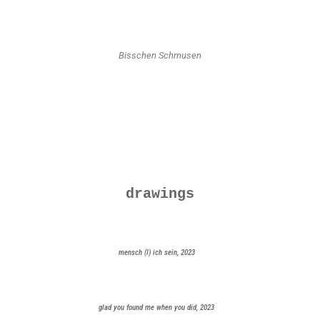
Bisschen Schmusen
drawings
mensch (l) ich sein, 2023
glad you found me when you did, 2023