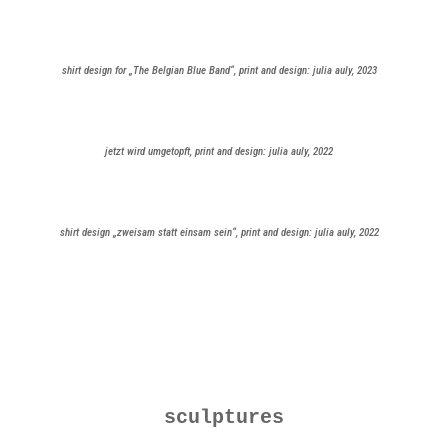
shirt design for „The Belgian Blue Band“, print and design: julia auly, 2023
jetzt wird umgetopft, print and design: julia auly, 2022
shirt design „zweisam statt einsam sein“, print and design: julia auly, 2022
sculptures