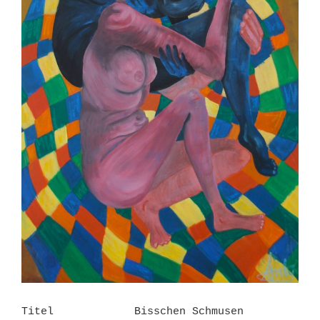
Titel
Bisschen Schmusen